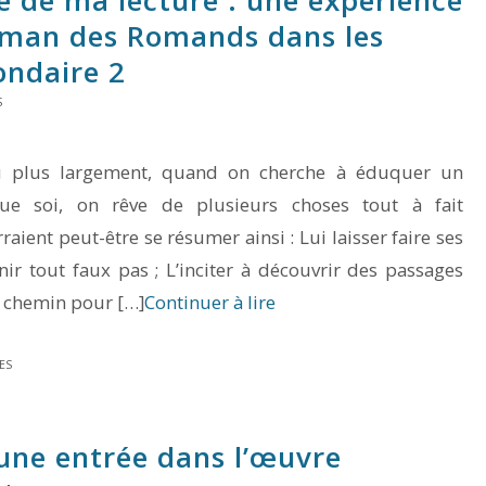
oman des Romands
dans les
ondaire 2
S
 plus largement, quand on cherche à éduquer un
ue soi, on rêve de plusieurs choses tout à fait
raient peut-être se résumer ainsi : Lui laisser faire ses
ir tout faux pas ; L’inciter à découvrir des passages
e chemin pour […]
Continuer à lire
ES
 une entrée dans l’œuvre