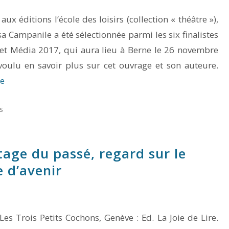
 éditions l’école des loisirs (collection « théâtre »),
sa Campanile a été sélectionnée parmi les six finalistes
 et Média 2017, qui aura lieu à Berne le 26 novembre
 voulu en savoir plus sur cet ouvrage et son auteure.
re
S
tage du passé, regard sur le
 d’avenir
Les Trois Petits Cochons, Genève : Ed. La Joie de Lire.