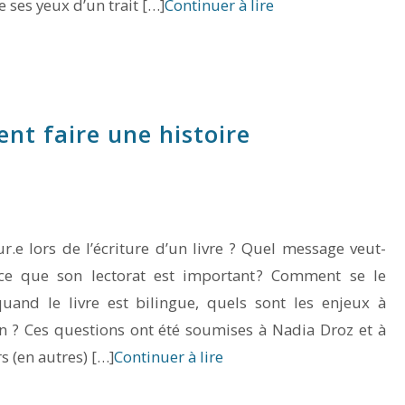
e ses yeux d’un trait […]
Continuer à lire
t faire une histoire
.e lors de l’écriture d’un livre ? Quel message veut-
st-ce que son lectorat est important ? Comment se le
t quand le livre est bilingue, quels sont les enjeux à
n ? Ces questions ont été soumises à Nadia Droz et à
s (en autres) […]
Continuer à lire