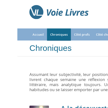
Accueil
Chroniques
Côté profs
Côté ch
Chroniques
Assumant leur subjectivité, leur positio
livrent chaque semaine une réflexion 
littéraire, mais analytique toujours. 
habitudes ou se laisser emporter par une 
A la découvert