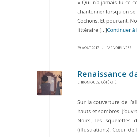
« Qui n’a jamais lu ce co
chantonner lorsqu’on se 
Cochons. Et pourtant, No
littéraire […]
Continuer à 
/
29 AOÛT 2017
PAR
VOIELIVRES
Renaissance d
CHRONIQUES
,
CÔTÉ CITÉ
Sur la couverture de l’a
hauts et sombres. J’ouvre 
Noirs, les squelett
(illustrations), Cœur