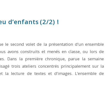
eu d’enfants (2/2) !
ue le second volet de la présentation d’un ensemble
ous avons construits et menés en classe, ou lors de
lles. Dans la première chronique, parue la semaine
sagé trois ateliers concentrés principalement sur la
t la lecture de textes et d’images. L’ensemble de