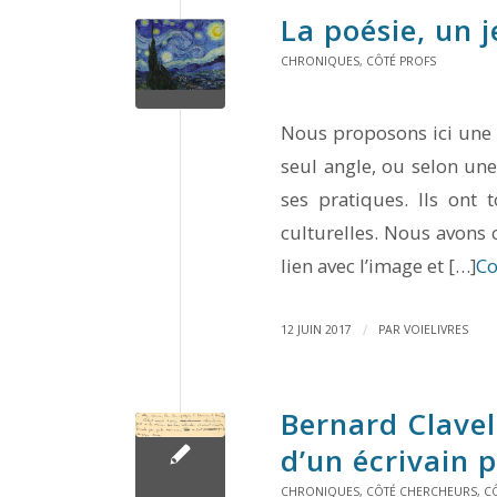
La poésie, un j
CHRONIQUES
,
CÔTÉ PROFS
Nous proposons ici une s
seul angle, ou selon une 
ses pratiques. Ils ont 
culturelles. Nous avons c
lien avec l’image et […]
Co
/
12 JUIN 2017
PAR
VOIELIVRES
Bernard Clavel 
d’un écrivain 
CHRONIQUES
,
CÔTÉ CHERCHEURS
,
C