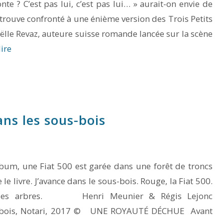
nte ? C’est pas lui, c’est pas lui… » aurait-on envie de
trouve confronté à une énième version des Trois Petits
ëlle Revaz, auteure suisse romande lancée sur la scène
lire
ans les sous-bois
lbum, une Fiat 500 est garée dans une forêt de troncs
le livre. J’avance dans le sous-bois. Rouge, la Fiat 500.
es des arbres. Henri Meunier & Régis Lejonc
 de bois, Notari, 2017 © UNE ROYAUTÉ DÉCHUE Avant