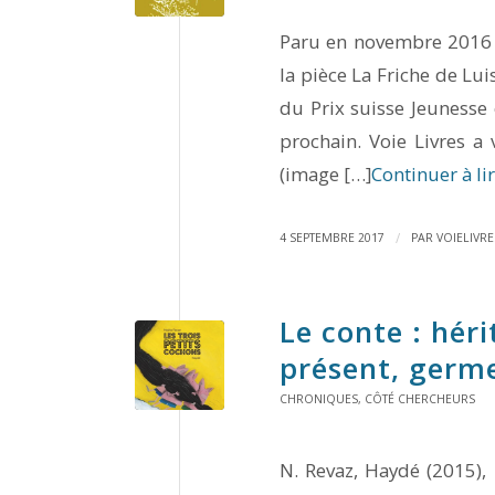
Paru en novembre 2016 aux
la pièce La Friche de Lui
du Prix suisse Jeunesse
prochain. Voie Livres a
(image […]
Continuer à li
/
4 SEPTEMBRE 2017
PAR
VOIELIVRE
Le conte : héri
présent, germe
CHRONIQUES
,
CÔTÉ CHERCHEURS
N. Revaz, Haydé (2015), 