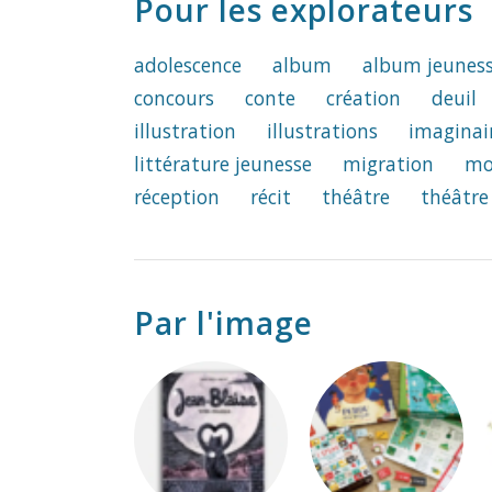
Pour les explorateurs
adolescence
album
album jeunes
concours
conte
création
deuil
illustration
illustrations
imaginai
littérature jeunesse
migration
mo
réception
récit
théâtre
théâtre
Par l'image