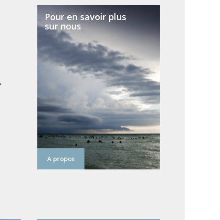
Pour en savoir plus
sur nous
r
A propos