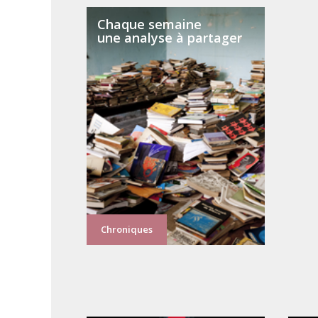
Chaque semaine
une analyse à partager
Chroniques