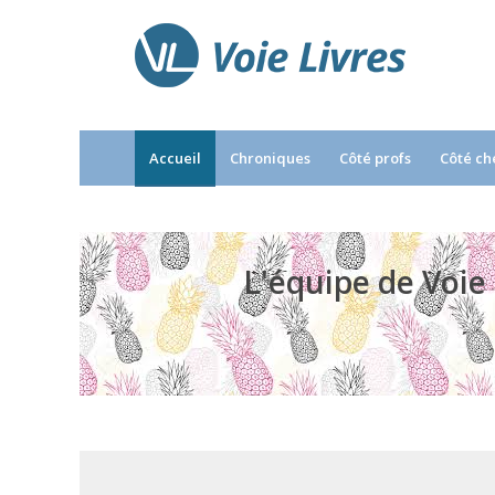
Accueil
Chroniques
Côté profs
Côté ch
L'équipe de Voie