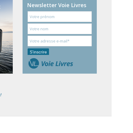
Newsletter Voie Livres
t
!