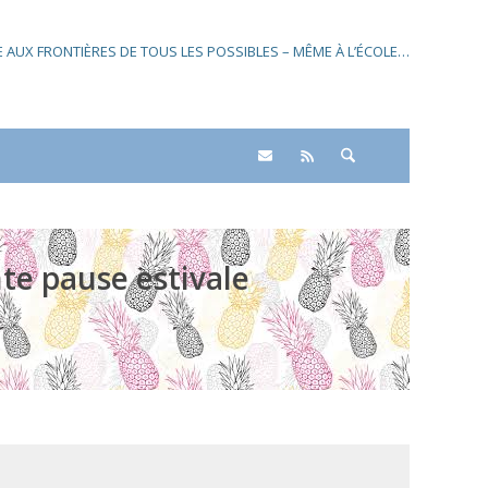
SE AUX FRONTIÈRES DE TOUS LES POSSIBLES – MÊME À L’ÉCOLE…
te pause estivale