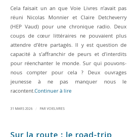
Cela faisait un an que Voie Livres n’avait pas
réuni Nicolas Monnier et Claire Detcheverry
(HEP Vaud) pour une chronique radio. Deux
coups de cœur littéraires ne pouvaient plus
attendre d’être partagés. Il y est question de
capacité à s’affranchir de peurs et d’interdits
pour réenchanter le monde. Sur qui pouvons-
nous compter pour cela ? Deux ouvrages
jeunesse à ne pas manquer nous le
racontent.
Continuer à lire
/
31 MARS 2026
PAR
VOIELIVRES
Sur la route : le road-trip