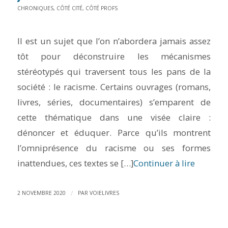
CHRONIQUES
,
CÔTÉ CITÉ
,
CÔTÉ PROFS
Il est un sujet que l’on n’abordera jamais assez
tôt pour déconstruire les mécanismes
stéréotypés qui traversent tous les pans de la
société : le racisme. Certains ouvrages (romans,
livres, séries, documentaires) s’emparent de
cette thématique dans une visée claire :
dénoncer et éduquer. Parce qu’ils montrent
l’omniprésence du racisme ou ses formes
inattendues, ces textes se […]
Continuer à lire
/
2 NOVEMBRE 2020
PAR
VOIELIVRES