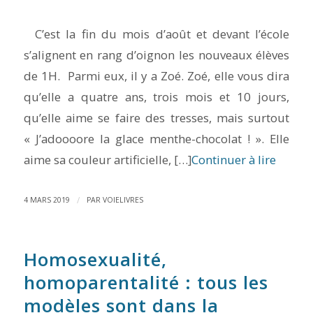
C’est la fin du mois d’août et devant l’école
s’alignent en rang d’oignon les nouveaux élèves
de 1H. Parmi eux, il y a Zoé. Zoé, elle vous dira
qu’elle a quatre ans, trois mois et 10 jours,
qu’elle aime se faire des tresses, mais surtout
« J’adoooore la glace menthe-chocolat ! ». Elle
aime sa couleur artificielle, […]
Continuer à lire
/
4 MARS 2019
PAR
VOIELIVRES
Homosexualité,
homoparentalité : tous les
modèles sont dans la