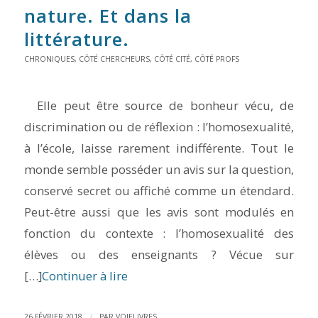
nature. Et dans la
littérature.
CHRONIQUES
,
CÔTÉ CHERCHEURS
,
CÔTÉ CITÉ
,
CÔTÉ PROFS
Elle peut être source de bonheur vécu, de
discrimination ou de réflexion : l’homosexualité,
à l’école, laisse rarement indifférente. Tout le
monde semble posséder un avis sur la question,
conservé secret ou affiché comme un étendard.
Peut-être aussi que les avis sont modulés en
fonction du contexte : l’homosexualité des
élèves ou des enseignants ? Vécue sur
[…]
Continuer à lire
/
26 FÉVRIER 2018
PAR
VOIELIVRES