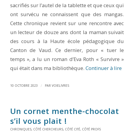
sacrifiés sur l’autel de la tablette et que ceux qui
ont survécu ne connaissent que des mangas.
Cette chronique revient sur une rencontre avec
un lecteur de douze ans dont la maman suivait
des cours à la Haute école pédagogique du
Canton de Vaud. Ce dernier, pour « tuer le
temps », a lu un roman d’Eva Roth « Survivre »
qui était dans ma bibliothèque.
Continuer à lire
/
10 OCTOBRE 2023
PAR
VOIELIVRES
Un cornet menthe-chocolat
s’il vous plait !
CHRONIQUES
,
CÔTÉ CHERCHEURS
,
CÔTÉ CITÉ
,
CÔTÉ PROFS