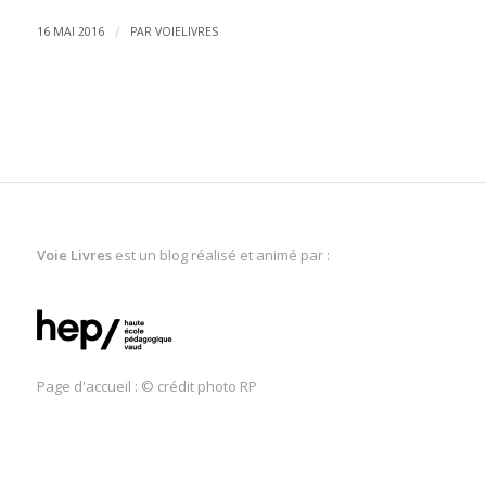
/
16 MAI 2016
PAR
VOIELIVRES
Voie Livres
est un blog réalisé et animé par :
Page d'accueil : © crédit photo RP