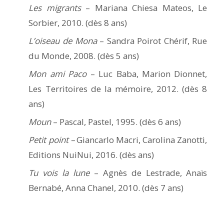
Les migrants
– Mariana Chiesa Mateos, Le
Sorbier, 2010. (dès 8 ans)
L’oiseau de Mona
– Sandra Poirot Chérif, Rue
du Monde, 2008. (dès 5 ans)
Mon ami Paco
– Luc Baba, Marion Dionnet,
Les Territoires de la mémoire, 2012. (dès 8
ans)
Moun
– Pascal, Pastel, 1995. (dès 6 ans)
Petit point –
Giancarlo Macri, Carolina Zanotti,
Editions NuiNui, 2016. (dès ans)
Tu vois la lune
– Agnès de Lestrade, Anaïs
Bernabé, Anna Chanel, 2010. (dès 7 ans)