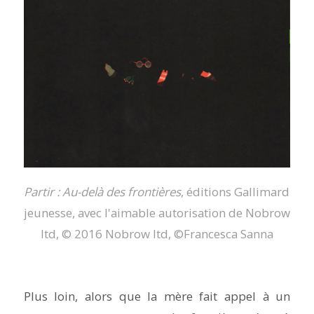
Partir : Au-delà des frontières
, éditions Gallimard
jeunesse, avec l'aimable autorisation de Nobrow
ltd, © 2016 Nobrow ltd, ©Francesca Sanna
Plus loin, alors que la mère fait appel à un