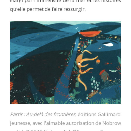
élargi par l’immensité de la mer et les histoires
qu’elle permet de faire ressurgir.
Partir : Au-delà des frontières
, éditions Gallimard
jeunesse, avec l'aimable autorisation de Nobrow