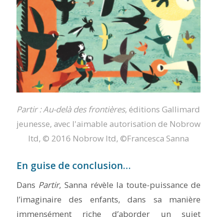
Partir : Au-delà des frontières
, éditions Gallimard
jeunesse, avec l'aimable autorisation de Nobrow
ltd, © 2016 Nobrow ltd, ©Francesca Sanna
En guise de conclusion…
Dans
Partir
, Sanna révèle la toute-puissance de
l’imaginaire des enfants, dans sa manière
immensément riche d’aborder un sujet