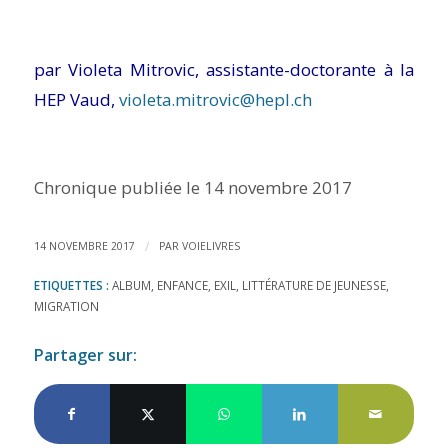
par Violeta Mitrovic, assistante-doctorante à la
HEP Vaud,
violeta.mitrovic@hepl.ch
Chronique publiée le 14 novembre 2017
/
14 NOVEMBRE 2017
PAR
VOIELIVRES
ETIQUETTES :
ALBUM
,
ENFANCE
,
EXIL
,
LITTÉRATURE DE JEUNESSE
,
MIGRATION
Partager sur: