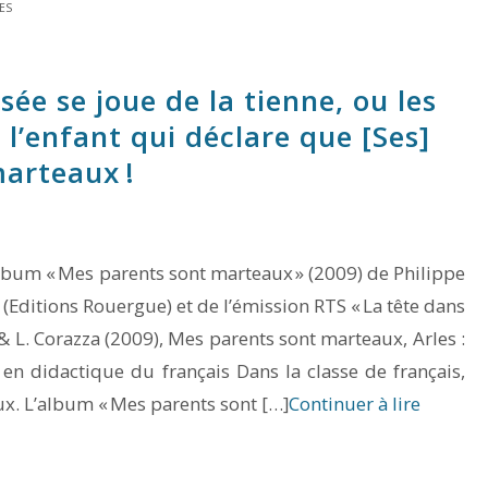
ES
e se joue de la tienne, ou les
 l’enfant qui déclare que [Ses]
arteaux !
album « Mes parents sont marteaux » (2009) de Philippe
(Editions Rouergue) et de l’émission RTS « La tête dans
r & L. Corazza (2009), Mes parents sont marteaux, Arles :
n didactique du français Dans la classe de français,
ux. L’album « Mes parents sont […]
Continuer à lire