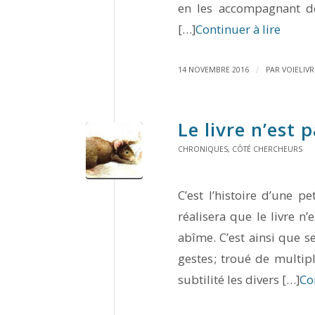
en les accompagnant de
[…]
Continuer à lire
/
14 NOVEMBRE 2016
PAR
VOIELIVR
Le livre n’est 
CHRONIQUES
,
CÔTÉ CHERCHEURS
C’est l’histoire d’une p
réalisera que le livre n
abîme. C’est ainsi que 
gestes ; troué de multip
subtilité les divers […]
Co