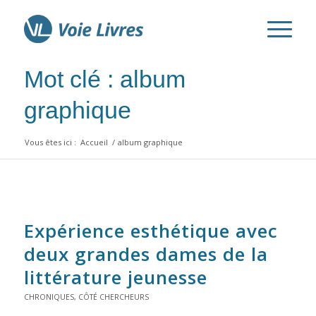
Mot clé : album
graphique
Vous êtes ici :
Accueil
/
album graphique
Expérience esthétique avec
deux grandes dames de la
littérature jeunesse
CHRONIQUES
,
CÔTÉ CHERCHEURS