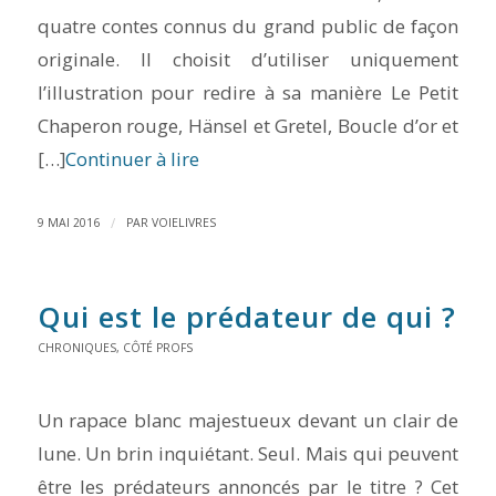
quatre contes connus du grand public de façon
originale. Il choisit d’utiliser uniquement
l’illustration pour redire à sa manière Le Petit
Chaperon rouge, Hänsel et Gretel, Boucle d’or et
[…]
Continuer à lire
/
9 MAI 2016
PAR
VOIELIVRES
Qui est le prédateur de qui ?
CHRONIQUES
,
CÔTÉ PROFS
Un rapace blanc majestueux devant un clair de
lune. Un brin inquiétant. Seul. Mais qui peuvent
être les prédateurs annoncés par le titre ? Cet