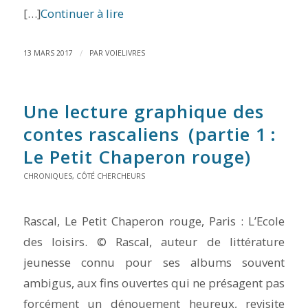
[…]
Continuer à lire
/
13 MARS 2017
PAR
VOIELIVRES
Une lecture graphique des
contes rascaliens (partie 1 :
Le Petit Chaperon rouge
)
CHRONIQUES
,
CÔTÉ CHERCHEURS
Rascal, Le Petit Chaperon rouge, Paris : L’Ecole
des loisirs. © Rascal, auteur de littérature
jeunesse connu pour ses albums souvent
ambigus, aux fins ouvertes qui ne présagent pas
forcément un dénouement heureux, revisite