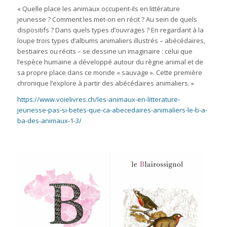
« Quelle place les animaux occupent-ils en littérature
jeunesse ? Comment les met-on en récit ? Au sein de quels
dispositifs ? Dans quels types d’ouvrages ? En regardant à la
loupe trois types d’albums animaliers illustrés – abécédaires,
bestiaires ou récits – se dessine un imaginaire : celui que
l’espèce humaine a développé autour du règne animal et de
sa propre place dans ce monde « sauvage ». Cette première
chronique l’explore à partir des abécédaires animaliers. »
https://www.voielivres.ch/les-animaux-en-litterature-
jeunesse-pas-si-betes-que-ca-abecedaires-animaliers-le-b-a-
ba-des-animaux-1-3/