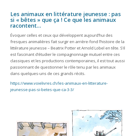
Les animaux en littérature jeunesse : pas
si « bêtes » que ça !
Ce que les animaux
racontent…
Évoquer celles et ceux qui développent aujourd’hui des
fresques animalières fait surgir en arrière-fond l’histoire de la
littérature jeunesse – Beatrix Potter et Arnold Lobel en tête. S’il
est fascinant d’étudier le compagnonnage mutuel entre ces
classiques et les productions contemporaines, il est tout aussi
passionnant de questionner le rôle tenu par les animaux
dans quelques-uns de ces grands récits.
https://www.voielivres.ch/les-animaux-en-litterature-
jeunesse-pas-si-betes-que-ca-3-3/