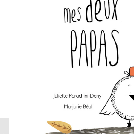
En miroir…