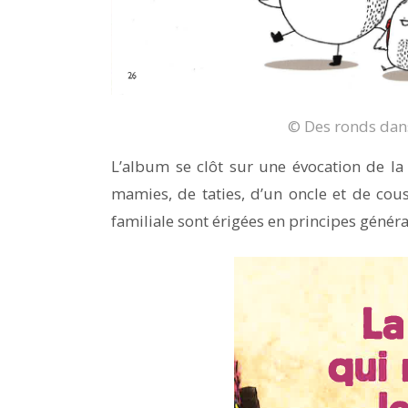
© Des ronds dans
L’album se clôt sur une évocation de l
mamies, de taties, d’un oncle et de cousi
familiale sont érigées en principes génér