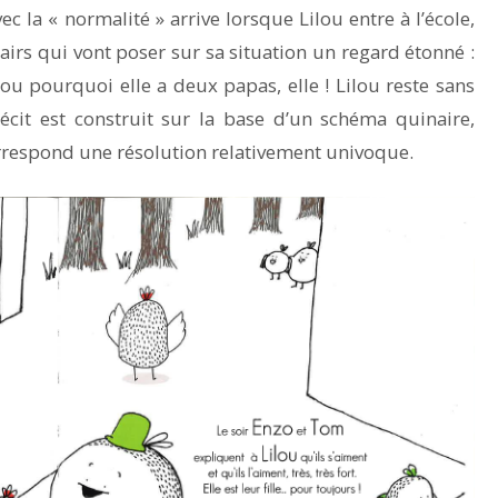
ec la « normalité » arrive lorsque Lilou entre à l’école,
airs qui vont poser sur sa situation un regard étonné :
ou pourquoi elle a deux papas, elle ! Lilou reste sans
récit est construit sur la base d’un schéma quinaire,
orrespond une résolution relativement univoque.