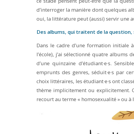
ce stade pensent peut-être que la quest
d’interroger la manière dont quelques al
oui, la littérature peut (aussi) servir une
Des albums, qui traitent de la question
Dans le cadre d’une formation initiale 
l’école), j’ai sélectionné quatre albums d
d’une quinzaine d’étudiant·e·s. Sensi
emprunts des genres, séduit·e·s par cert
choix littéraires, les étudiant·e·s ont cla
thème implicitement ou explicitement.
recourt au terme « homosexualité » ou à l