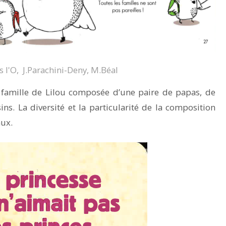
 l'O, J.Parachini-Deny, M.Béal
a famille de Lilou composée d’une paire de papas, de
ns. La diversité et la particularité de la composition
aux.