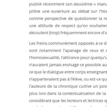
publié récemment son deuxième « manuel p
prône une ouverture au débat sur l’hom
comme perspective de questionner la no
une attitude de respect qu’on souhaitera
découlent (trop) fréquemment encore d’un
Les freins communément opposés à ce di
sont notamment l’apanage de ceux et 
l’homosexualité, l’attirance pour quelqu
n’auraient jamais envisagé ce possible au
ce que le dialogue entre corps enseignant
n’appartenaient pas à l’élève, ou est-ce q
l’auteure de la chronique cultive un pos
plus loin dans la contextualisation de la
considérant que les lecteurs et lectrices