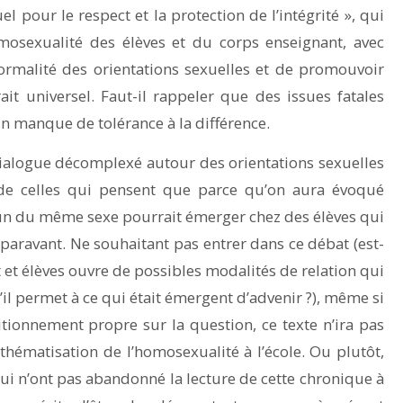
our le respect et la protection de l’intégrité », qui
osexualité des élèves et du corps enseignant, avec
rmalité des orientations sexuelles et de promouvoir
it universel. Faut-il rappeler que des issues fatales
 manque de tolérance à la différence.
alogue décomplexé autour des orientations sexuelles
de celles qui pensent que parce qu’on aura évoqué
’un du même sexe pourrait émerger chez des élèves qui
paravant. Ne souhaitant pas entrer dans ce débat (est-
 et élèves ouvre de possibles modalités de relation qui
u’il permet à ce qui était émergent d’advenir ?), même si
itionnement propre sur la question, ce texte n’ira pas
 thématisation de l’homosexualité à l’école. Ou plutôt,
 qui n’ont pas abandonné la lecture de cette chronique à