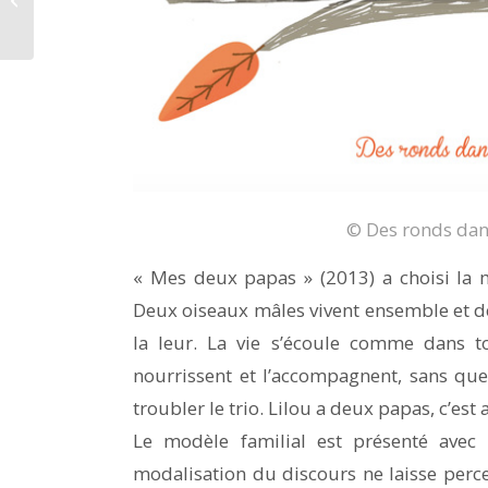
© Des ronds dans
« Mes deux papas » (2013) a choisi la 
Deux oiseaux mâles vivent ensemble et d
la leur. La vie s’écoule comme dans tou
nourrissent et l’accompagnent, sans qu
troubler le trio. Lilou a deux papas, c’est
Le modèle familial est présenté avec 
modalisation du discours ne laisse perce