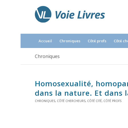
Accueil
Chroniques
Côté profs
Côté ch
Chroniques
Homosexualité, homopare
dans la nature. Et dans l
CHRONIQUES
,
CÔTÉ CHERCHEURS
,
CÔTÉ CITÉ
,
CÔTÉ PROFS