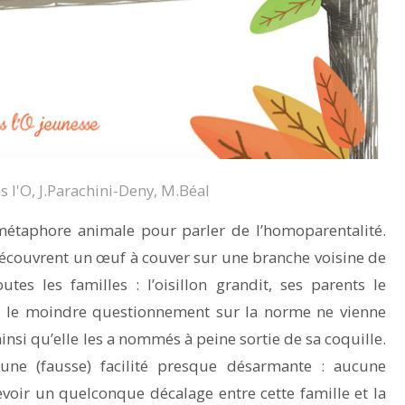
 l'O, J.Parachini-Deny, M.Béal
métaphore animale pour parler de l’homoparentalité.
écouvrent un œuf à couver sur une branche voisine de
tes les familles : l’oisillon grandit, ses parents le
e le moindre questionnement sur la norme ne vienne
 ainsi qu’elle les a nommés à peine sortie de sa coquille.
une (fausse) facilité presque désarmante : aucune
voir un quelconque décalage entre cette famille et la