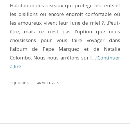
Habitation des oiseaux qui protège les œufs et
les oisillons ou encore endroit confortable où
les amoureux vivent leur lune de miel ?…Peut-
être, mais ce n’est pas l’option que nous
choisissons pour vous faire voyager dans
l’album de Pepe Marquez et de Natalia
Colombo. Nous nous arrêtons sur […]
Continuer
à lire
/
13 JUIN 2016
PAR
VOIELIVRES