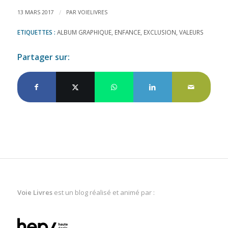
/
13 MARS 2017
PAR
VOIELIVRES
ETIQUETTES :
ALBUM GRAPHIQUE
,
ENFANCE
,
EXCLUSION
,
VALEURS
Partager sur:
Voie Livres
est un blog réalisé et animé par :