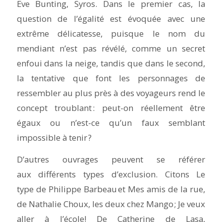
Eve Bunting, Syros. Dans le premier cas, la
question de l’égalité est évoquée avec une
extrême délicatesse, puisque le nom du
mendiant n’est pas révélé, comme un secret
enfoui dans la neige, tandis que dans le second,
la tentative que font les personnages de
ressembler au plus près à des voyageurs rend le
concept troublant : peut-on réellement être
égaux ou n’est-ce qu’un faux semblant
impossible à tenir ?
D’autres ouvrages peuvent se référer
aux différents types d’exclusion. Citons
Le
type
de Philippe Barbeau et
Mes amis de la rue
,
de Nathalie Choux, les deux chez Mango ;
Je veux
aller à l’école!
De Catherine de Lasa,