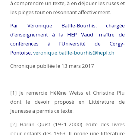
à comprendre un texte, à en déjouer les ruses et
les pièges tout en résonnant affectivement.
Par Véronique Batlle-Bourhis, chargée
d’enseignement à la HEP Vaud, maître de
conférences à l’Université de Cergy-
Pontoise,
veronique.batlle-bourhis@hepl.ch
Chronique publiée le 13 mars 2017
[1] Je remercie Hélène Weiss et Christine Plu
dont le devoir proposé en Littérature de
Jeunesse a permis ce texte.
[2] Harlin Quist (1931-2000) édite des livres
pour enfants dès 1963. Il prône une littérature