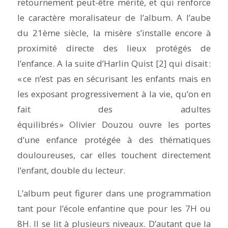
retournement peut-être mérité, et qui renforce
le caractère moralisateur de l’album. A l’aube
du 21
ème
siècle, la misère s’installe encore à
proximité directe des lieux protégés de
l’enfance. A la suite d’Harlin Quist [
2]
qui disait :
« ce n’est pas en sécurisant les enfants mais en
les exposant progressivement à la vie, qu’on en
fait des adultes
équilibrés » Olivier Douzou ouvre les portes
d’une enfance protégée à des thématiques
douloureuses, car elles touchent directement
l’enfant, double du lecteur.
L’album peut figurer dans une programmation
tant pour l’école enfantine que pour les 7H ou
8H. Il se lit à plusieurs niveaux. D’autant que la