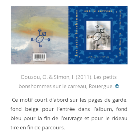
Douzou, O. & Simon, I. (2011).
Les petits
bonshommes sur le carreau,
Rouergue.
©
Ce motif court d’abord sur les pages de garde,
fond beige pour l’entrée dans l’album, fond
bleu pour la fin de l’ouvrage et pour le rideau
tiré en fin de parcours.