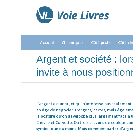
Accueil
Chroniques
Côté profs
Côté ch
Argent et société : lo
invite à nous position
L’argent est un sujet qui n’intéresse pas seulement 
en âge de négocier. L’argent, certes, mais égalemen
la posture qu’on développe plus largement face à
Chevrolet Corvette. Ou trois crayons de couleur con
symbolique du moins. Mais comment parler d’argen