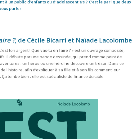
 à un public d’enfants ou d’adolescent·e·s ? C’est le pari que deux
vous parler.
aire ?
,
de Cécile Bicarri et Naïade Lacolombe
’est ton argent ! Que vas-tu en faire ? » est un ouvrage composite,
ifs. Il débute par une bande dessinée, qui prend comme point de
d’aventures : un héros ou une héroïne découvre un trésor. Dans ce
te de l'histoire, afin d’expliquer à sa fille et à son fils comment leur
. Ça tombe bien : elle est spécialiste de finance durable.