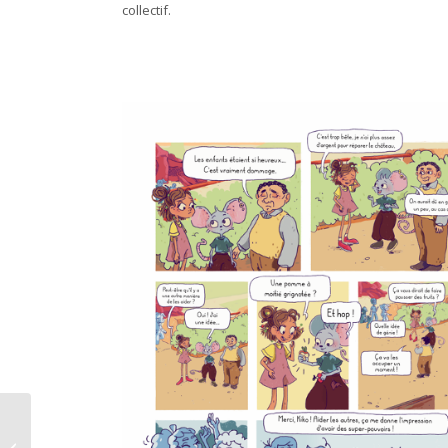
collectif.
Le paradis des chats – Timothée Le