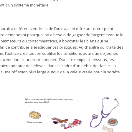
ent d’un système monétaire.
paraît à différents endroits de l’ouvrage et offre un contre-point
itre demandant pourquoi on a besoin de gagner de l’argent évoque le
onsommateurs ou consommatrices, à boycotter les biens qui ne
fin de contribuer à éradiquer ces pratiques. Au chapitre qui traite des
, l’autrice crée tout en subtilité les conditions pour que de jeunes
 avancent dans leur propre pensée. Dans l’exemple ci-dessous, les
ient adopter des élèves, dans le cadre d’un débat de classe. La
 une réflexion plus large autour de la valeur créée pour la société