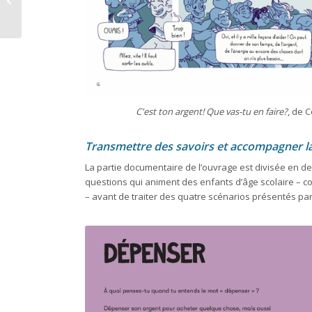
Véel – Emile Zola
C'est ton argent! Que vas-tu en faire?
, de 
Transmettre des savoirs et accompagner la
La partie documentaire de l’ouvrage est divisée en de
questions qui animent des enfants d’âge scolaire –
– avant de traiter des quatre scénarios présentés par