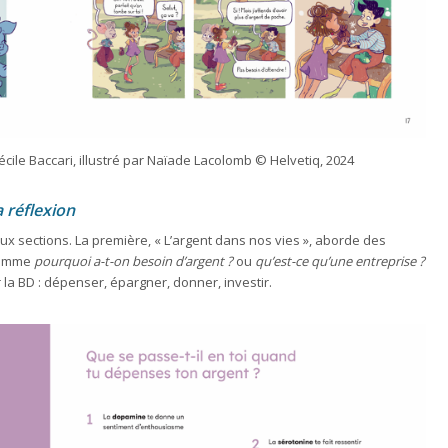
Cécile Baccari, illustré par Naïade Lacolomb © Helvetiq, 2024
 réflexion
ux sections. La première, « L’argent dans nos vies », aborde des
 comme
pourquoi a-t-on besoin d’argent ?
ou
qu’est-ce qu’une entreprise ?
 la BD : dépenser, épargner, donner, investir.