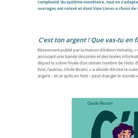
complexité du système monétaire, tout en s’adaptant
ouvrages ont relevé et dont Voie Livres a choisi de 
C’est ton argent ! Que vas-tu en f
Récemment publié par la maison d’édition Helvetiq, « C
associant une bande dessinée et des textes informat
départ la scène finale d’un certain nombre de récits 
livre, l’autrice, Cécile Bicarri, « a décidé d’écrire la sui
argent – et ce qu’ils en font – peut changer le monde »