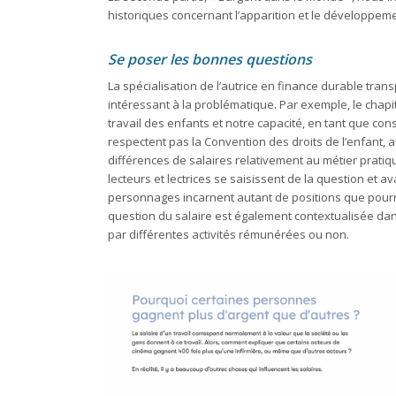
historiques concernant l’apparition et le développem
Se poser les bonnes questions
La spécialisation de l’autrice en finance durable trans
intéressant à la problématique. Par exemple, le chap
travail des enfants et notre capacité, en tant que c
respectent pas la Convention des droits de l’enfant, a
différences de salaires relativement au métier pratiqué
lecteurs et lectrices se saisissent de la question et
personnages incarnent autant de positions que pourra
question du salaire est également contextualisée dans
par différentes activités rémunérées ou non.