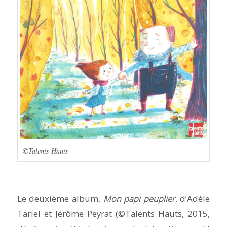
©Talents Hauts
Le deuxième album,
Mon papi peuplier
, d’Adèle
Tariel et Jérôme Peyrat (©Talents Hauts, 2015,