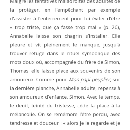
Malgré les tentatives maladroites des adultes de
la protéger, en l’empêchant par exemple
d’assister à l’enterrement pour lui éviter d’être
« trop triste, que ça fasse trop mal » (p. 26),
Annabelle laisse son chagrin s’installer. Elle
pleure et vit pleinement le manque, jusqu’à
trouver refuge dans le rituel symbolique des
mots doux où, accompagnée du frère de Simon,
Thomas, elle laisse place aux souvenirs de son
amoureux. Comme pour
Mon papi peuplier
, sur
la dernière planche, Annabelle adulte, repense à
son amoureux d’enfance, Simon. Avec le temps,
le deuil, teinté de tristesse, cède la place à la
mélancolie. On se remémore l’être perdu, avec
tendresse et douceur : « alors je le regarde et je