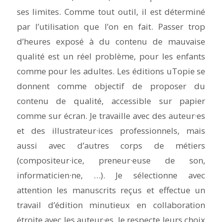
ses limites. Comme tout outil, il est déterminé
par l’utilisation que l’on en fait. Passer trop
d’heures exposé à du contenu de mauvaise
qualité est un réel problème, pour les enfants
comme pour les adultes. Les éditions uTopie se
donnent comme objectif de proposer du
contenu de qualité, accessible sur papier
comme sur écran. Je travaille avec des auteur·es
et des illustrateur·ices professionnels, mais
aussi avec d’autres corps de métiers
(compositeur·ice, preneur·euse de son,
informaticien·ne, …). Je sélectionne avec
attention les manuscrits reçus et effectue un
travail d’édition minutieux en collaboration
étroite avec les auteur·es. Je respecte leurs choix