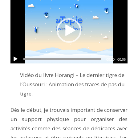
00:00
|
00:06
Vidéo du livre Horangi – Le dernier tigre de
l’Oussouri : Animation des traces de pas du
tigre.
Dès le début, je trouvais important de conserver
un support physique pour organiser des
activités comme des séances de dédicaces avec
les auteur·es et être présents en librairies. Les