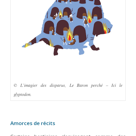
© L’imagier des disparus, Le Baron perché – Ici le
glyptodon.
Amorces de récits