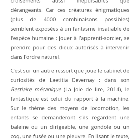
croisements aussi inépuisables que
dérangeants. Car ces créatures énigmatiques
(plus de 4000 combinaisons possibles)
semblent exposées à un fantasme insatiable de
l’espèce humaine : jouer à l’apprenti-sorcier, se
prendre pour des dieux autorisés à intervenir
dans l’ordre naturel.
C’est sur un autre ressort que joue le cabinet de
curiosités de Laetitia Devernay : dans son
Bestiaire mécanique
(La Joie de lire, 2014), le
fantastique est celui du rapport à la machine.
Sur le thème des moyens de locomotion, les
enfants se demanderont s’ils regardent une
baleine ou un dirigeable, une gondole ou un
coq, une fusée ou une pieuvre. En lisant le texte,