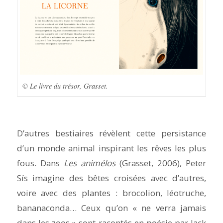
© Le livre du trésor, Grasset.
D’autres bestiaires révèlent cette persistance
d’un monde animal inspirant les rêves les plus
fous. Dans
Les animélos
(Grasset, 2006), Peter
Sís imagine des bêtes croisées avec d’autres,
voire avec des plantes : brocolion, léotruche,
bananaconda… Ceux qu’on « ne verra jamais
dans les zoos » sont racontés en poésie par Jack