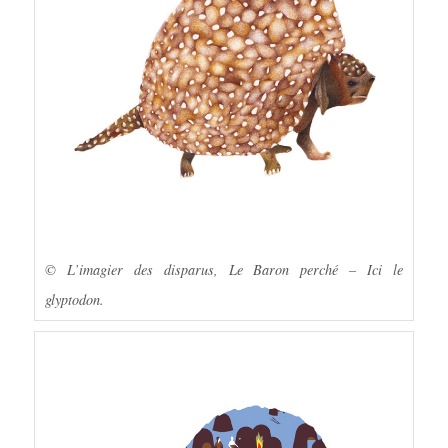
© L’imagier des disparus, Le Baron perché – Ici le
glyptodon.