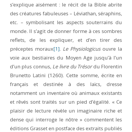
s’explique aisément : le récit de la Bible abrite
des créatures fabuleuses – Léviathan, séraphins,
etc. – symbolisant les aspects souterrains du
monde. Il s’agit de donner forme à ces sombres
reflets, de les expliquer, et d’en tirer des
préceptes moraux
[1]
.
Le Physiologicus
ouvre la
voie aux bestiaires du Moyen Age jusqu’à l’un
d’un plus connus,
Le
livre du Trésor
du Florentin
Brunetto Latini (1260). Cette somme, écrite en
français et destinée à des laïcs, dresse
notamment un inventaire où animaux existants
et rêvés sont traités sur un pied d’égalité. « Ce
plaisir de lecture révèle un imaginaire riche et
dense qui interroge le nôtre » commentent les
éditions Grasset en postface des extraits publiés