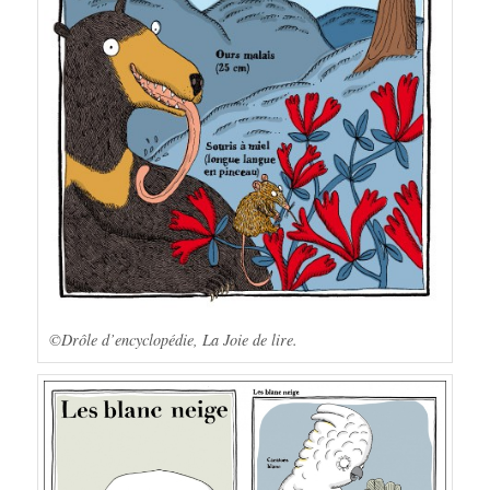
©Drôle d’encyclopédie, La Joie de lire.