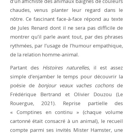
d’un affichiste des animaux baignés de couleurs
chaudes, venus planter leur regard dans le
nôtre. Ce fascinant face-à-face répond au texte
de Jules Renard dont il ne sera pas difficile de
montrer qu’il parle avant tout, par des phrases
rythmées, par l’usage de l’humour empathique,
de la relation homme-animal.
Partant des
Histoires naturelles
, il est assez
simple d’enjamber le temps pour découvrir la
poésie de
bonjour veaux vaches cochons
de
Frédérique Bertrand et Olivier Douzou (Le
Rouergue, 2021). Reprise partielle des
« Comptines en continu » (chaque volume
cartonné était consacré à un animal), le recueil
compte parmi ses invités Mister Hamster, une