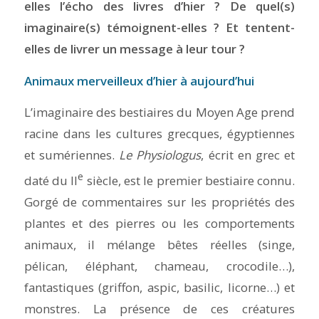
elles l’écho des livres d’hier ? De quel(s)
imaginaire(s) témoignent-elles ? Et tentent-
elles de livrer un message à leur tour ?
Animaux merveilleux d’hier à aujourd’hui
L’imaginaire des bestiaires du Moyen Age prend
racine dans les cultures grecques, égyptiennes
et sumériennes.
Le Physiologus
, écrit en grec et
e
daté du II
siècle, est le premier bestiaire connu.
Gorgé de commentaires sur les propriétés des
plantes et des pierres ou les comportements
animaux, il mélange bêtes réelles (singe,
pélican, éléphant, chameau, crocodile…),
fantastiques (griffon, aspic, basilic, licorne…) et
monstres. La présence de ces créatures