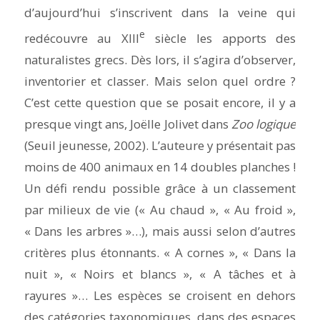
d’aujourd’hui s’inscrivent dans la veine qui
e
redécouvre au XIII
siècle les apports des
naturalistes grecs. Dès lors, il s’agira d’observer,
inventorier et classer. Mais selon quel ordre ?
C’est cette question que se posait encore, il y a
presque vingt ans, Joëlle Jolivet dans
Zoo logique
(Seuil jeunesse, 2002). L’auteure y présentait pas
moins de 400 animaux en 14 doubles planches !
Un défi rendu possible grâce à un classement
par milieux de vie (« Au chaud », « Au froid »,
« Dans les arbres »…), mais aussi selon d’autres
critères plus étonnants. « A cornes », « Dans la
nuit », « Noirs et blancs », « A tâches et à
rayures »… Les espèces se croisent en dehors
des catégories taxonomiques, dans des espaces