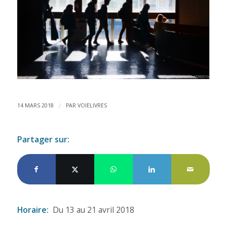
/
14 MARS 2018
PAR
VOIELIVRES
Partager sur:
Horaire:
Du 13 au 21 avril 2018