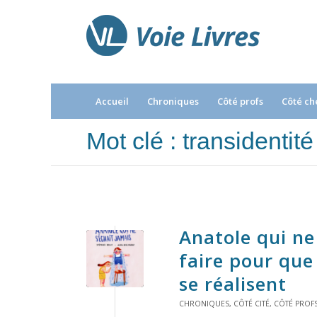
Accueil
Chroniques
Côté profs
Côté ch
Mot clé : transidentité
Anatole qui n
faire pour que
se réalisent
CHRONIQUES
,
CÔTÉ CITÉ
,
CÔTÉ PROF