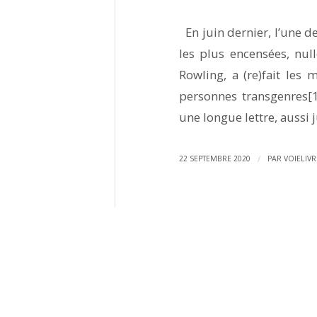
En juin dernier, l’une de
les plus encensées, null
Rowling, a (re)fait les
personnes transgenres[1
une longue lettre, aussi 
/
22 SEPTEMBRE 2020
PAR
VOIELIVR