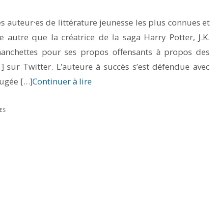
s auteur·es de littérature jeunesse les plus connues et
e autre que la créatrice de la saga Harry Potter, J.K.
 manchettes pour ses propos offensants à propos des
] sur Twitter. L’auteure à succès s’est défendue avec
jugée […]
Continuer à lire
ES