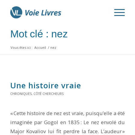
Mot clé : nez
Vous êtes ici :
Accueil
/
nez
Une histoire vraie
CHRONIQUES
,
CÔTÉ CHERCHEURS
« Cette histoire de nez est vraie, puisqu’elle a été
imaginée par Gogol en 1835 : Le nez envolé du
Major Kovaliov lui fit perdre la face. L’audeur »