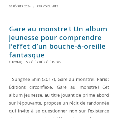
/
20 FÉVRIER 2024
PAR
VOIELIVRES
Gare au monstre ! Un album
jeunesse pour comprendre
l’effet d’un bouche-à-oreille
fantasque
CHRONIQUES
,
CÔTÉ CITÉ
,
CÔTÉ PROFS
Sunghee Shin (2017), Gare au monstre!. Paris :
Éditions circonflexe. Gare au monstre ! Cet
album jeunesse, au titre jouant de prime abord
sur l’épouvante, propose un récit de randonnée
qui invite à se questionner non sur l’existence