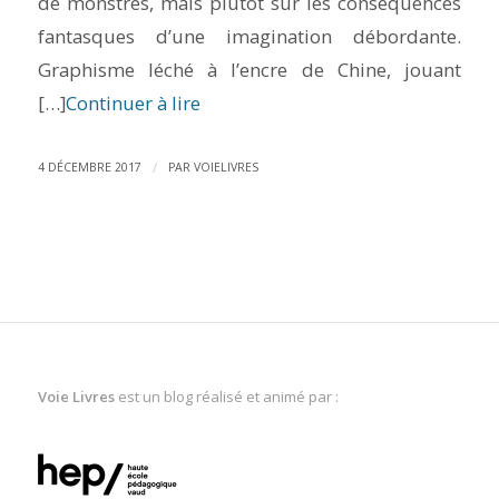
de monstres, mais plutôt sur les conséquences
fantasques d’une imagination débordante.
Graphisme léché à l’encre de Chine, jouant
[…]
Continuer à lire
/
4 DÉCEMBRE 2017
PAR
VOIELIVRES
Voie Livres
est un blog réalisé et animé par :