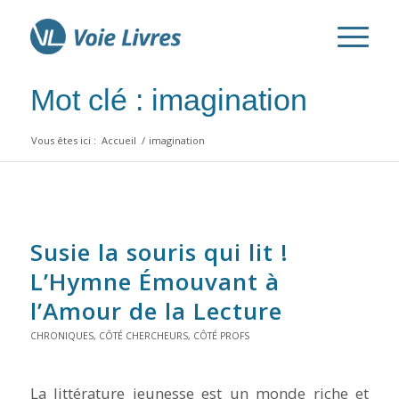
Mot clé : imagination
Vous êtes ici :
Accueil
/
imagination
Susie la souris qui lit !
L’Hymne Émouvant à
l’Amour de la Lecture
CHRONIQUES
,
CÔTÉ CHERCHEURS
,
CÔTÉ PROFS
La littérature jeunesse est un monde riche et