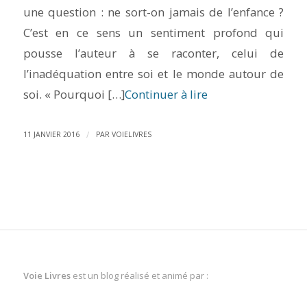
une question : ne sort-on jamais de l’enfance ?
C’est en ce sens un sentiment profond qui
pousse l’auteur à se raconter, celui de
l’inadéquation entre soi et le monde autour de
soi. « Pourquoi […]
Continuer à lire
/
11 JANVIER 2016
PAR
VOIELIVRES
Voie Livres
est un blog réalisé et animé par :