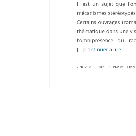
Il est un sujet que l’o
mécanismes stéréotypés q
Certains ouvrages (roman
thématique dans une visé
l’omniprésence du ra
[…]
Continuer à lire
/
2 NOVEMBRE 2020
PAR
VOIELIVRE