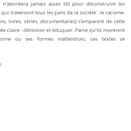
n n’abordera jamais assez tôt pour déconstruire les
ui traversent tous les pans de la société : le racisme.
s, livres, séries, documentaires) s’emparent de cette
e claire : dénoncer et éduquer. Parce qu’ils montrent
cisme ou ses formes inattendues, ces textes se
S