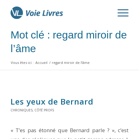
Mot clé : regard miroir de
l’âme
Vous êtes ici :
Accueil
/
regard miroir de l’âme
Les yeux de Bernard
CHRONIQUES
,
CÔTÉ PROFS
« T’es pas étonné que Bernard parle ? », c’est