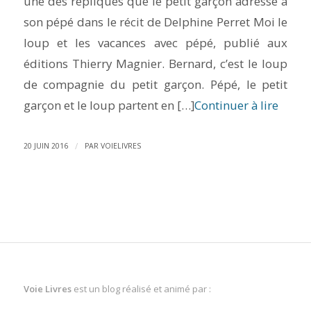
une des répliques que le petit garçon adresse à
son pépé dans le récit de Delphine Perret Moi le
loup et les vacances avec pépé, publié aux
éditions Thierry Magnier. Bernard, c’est le loup
de compagnie du petit garçon. Pépé, le petit
garçon et le loup partent en […]
Continuer à lire
/
20 JUIN 2016
PAR
VOIELIVRES
Voie Livres
est un blog réalisé et animé par :