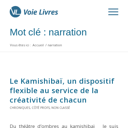
Mot clé : narration
Vous êtes ici :
Accueil
/
narration
Le Kamishibaï, un dispositif
flexible au service de la
créativité de chacun
CHRONIQUES
,
CÔTÉ PROFS
,
NON CLASSÉ
Du théâtre d’ombres au kamishibaï Je suis