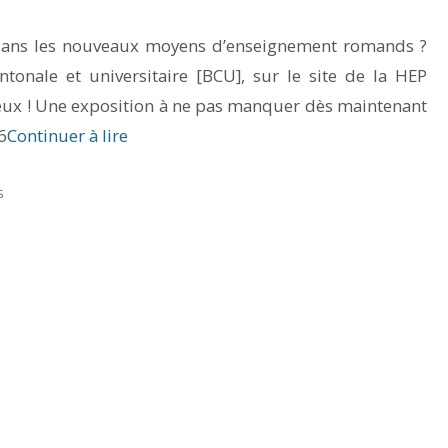
e dans les nouveaux moyens d’enseignement romands ?
ntonale et universitaire [BCU], sur le site de la HEP
ieux ! Une exposition à ne pas manquer dès maintenant
6
Continuer à lire
S