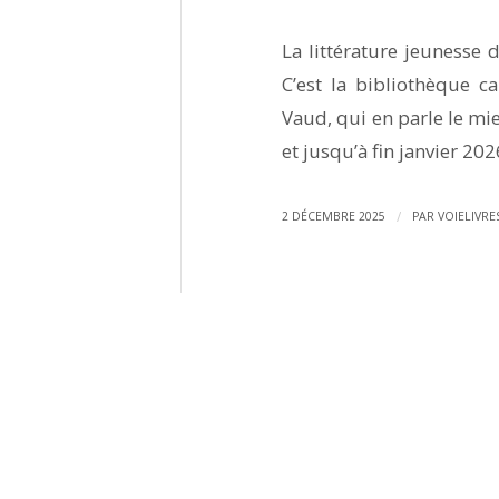
La littérature jeuness
C’est la bibliothèque ca
Vaud, qui en parle le m
et jusqu’à fin janvier 202
/
2 DÉCEMBRE 2025
PAR
VOIELIVRE