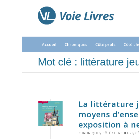
Accueil
Chroniques
Côté profs
Côté ch
Mot clé : littérature
La littérature
moyens d’ense
exposition à 
CHRONIQUES
,
CÔTÉ CHERCHEURS
,
C