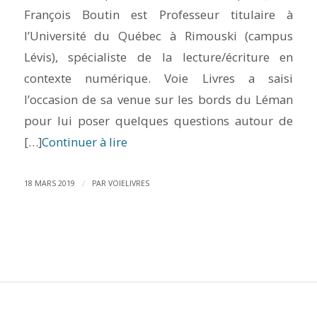
François Boutin est Professeur titulaire à
l’Université du Québec à Rimouski (campus
Lévis), spécialiste de la lecture/écriture en
contexte numérique. Voie Livres a saisi
l’occasion de sa venue sur les bords du Léman
pour lui poser quelques questions autour de
[…]
Continuer à lire
/
18 MARS 2019
PAR
VOIELIVRES