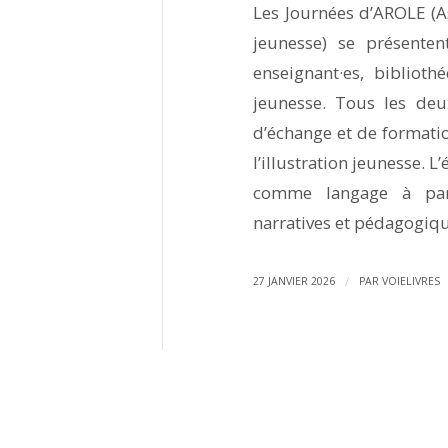
Les Journées d’AROLE (As
jeunesse) se présente
enseignant·es, bibliothé
jeunesse. Tous les deu
d’échange et de formatio
l’illustration jeunesse. L
comme langage à part 
narratives et pédagogiqu
/
27 JANVIER 2026
PAR
VOIELIVRES