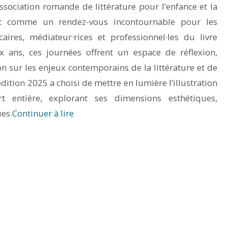
sociation romande de littérature pour l’enfance et la
nt comme un rendez-vous incontournable pour les
caires, médiateur·rices et professionnel·les du livre
x ans, ces journées offrent un espace de réflexion,
n sur les enjeux contemporains de la littérature et de
’édition 2025 a choisi de mettre en lumière l’illustration
entière, explorant ses dimensions esthétiques,
es.
Continuer à lire