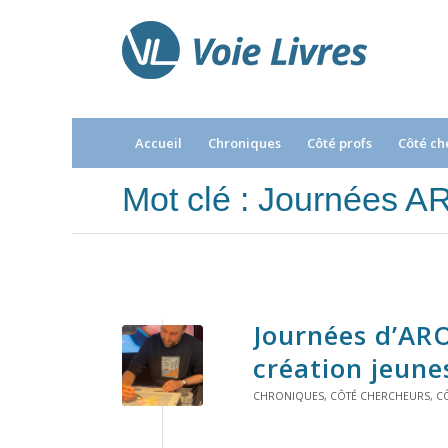
Accueil
Chroniques
Côté profs
Côté ch
Mot clé : Journées 
Journées d’ARO
création jeune
CHRONIQUES
,
CÔTÉ CHERCHEURS
,
C