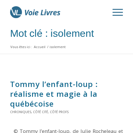
Mot clé : isolement
Vous êtes ici :
Accueil
/
isolement
Tommy l’enfant-loup :
réalisme et magie à la
québécoise
CHRONIQUES
,
CÔTÉ CITÉ
,
CÔTÉ PROFS
© Tommy l’enfant-loup, de Julie Rocheleau et