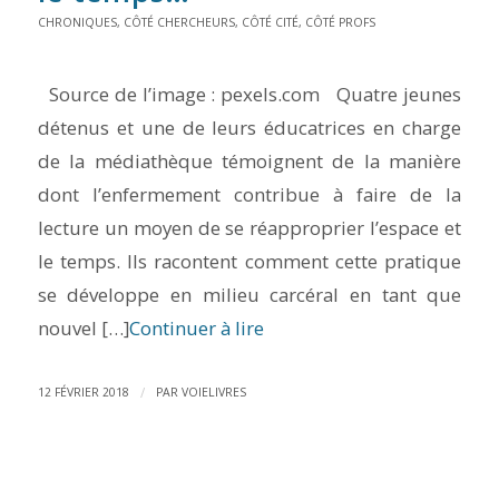
CHRONIQUES
,
CÔTÉ CHERCHEURS
,
CÔTÉ CITÉ
,
CÔTÉ PROFS
Source de l’image : pexels.com Quatre jeunes
détenus et une de leurs éducatrices en charge
de la médiathèque témoignent de la manière
dont l’enfermement contribue à faire de la
lecture un moyen de se réapproprier l’espace et
le temps. Ils racontent comment cette pratique
se développe en milieu carcéral en tant que
nouvel […]
Continuer à lire
/
12 FÉVRIER 2018
PAR
VOIELIVRES