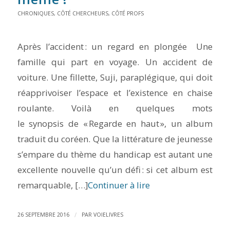
CHRONIQUES
,
CÔTÉ CHERCHEURS
,
CÔTÉ PROFS
Après l’accident : un regard en plongée Une
famille qui part en voyage. Un accident de
voiture. Une fillette, Suji, paraplégique, qui doit
réapprivoiser l’espace et l’existence en chaise
roulante. Voilà en quelques mots
le synopsis de « Regarde en haut », un album
traduit du coréen. Que la littérature de jeunesse
s’empare du thème du handicap est autant une
excellente nouvelle qu’un défi : si cet album est
remarquable, […]
Continuer à lire
/
26 SEPTEMBRE 2016
PAR
VOIELIVRES