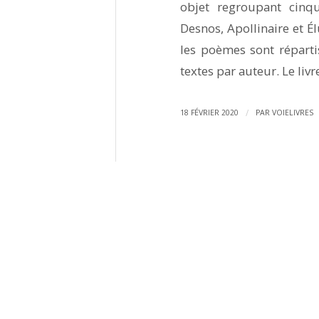
objet regroupant cinq
Desnos, Apollinaire et Él
les poèmes sont répartis
textes par auteur. Le livr
/
18 FÉVRIER 2020
PAR
VOIELIVRES