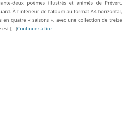
uante-deux poèmes illustrés et animés de Prévert,
uard. À l’intérieur de l’album au format A4 horizontal,
 en quatre « saisons », avec une collection de treize
e est […]
Continuer à lire