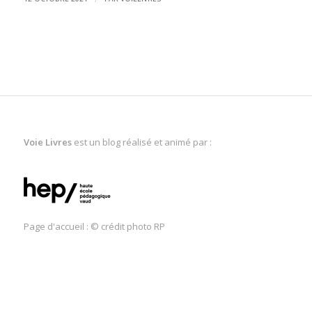
Voie Livres
est un blog réalisé et animé par :
Page d'accueil : © crédit photo RP