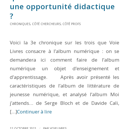
une opportunité didactique
?
CHRONIQUES
,
CÔTÉ CHERCHEURS
,
CÔTÉ PROFS
Voici la 3e chronique sur les trois que Voie
Livres consacre à l’album numérique : on se
demandera ici comment faire de l’album
numérique un objet d’enseignement et
d’apprentissage. Après avoir présenté les
caractéristiques de l’album de littérature de
jeunesse numérique, et analysé l’album Moi
j’attends… de Serge Bloch et de Davide Cali,
[…]
Continuer à lire
/
12 OCTOBRE 2021
PAR
VOIELIVRES