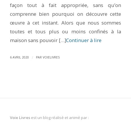
façon tout à fait appropriée, sans qu’on
comprenne bien pourquoi on découvre cette
œuvre à cet instant. Alors que nous sommes
toutes et tous plus ou moins confinés à la
maison sans pouvoir […]
Continuer à lire
/
6 AVRIL 2020
PAR
VOIELIVRES
Voie Livres
est un blog réalisé et animé par :