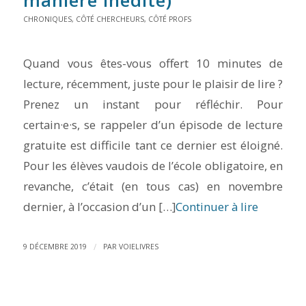
manière inédite)
CHRONIQUES
,
CÔTÉ CHERCHEURS
,
CÔTÉ PROFS
Quand vous êtes-vous offert 10 minutes de
lecture, récemment, juste pour le plaisir de lire ?
Prenez un instant pour réfléchir. Pour
certain·e·s, se rappeler d’un épisode de lecture
gratuite est difficile tant ce dernier est éloigné.
Pour les élèves vaudois de l’école obligatoire, en
revanche, c’était (en tous cas) en novembre
dernier, à l’occasion d’un […]
Continuer à lire
/
9 DÉCEMBRE 2019
PAR
VOIELIVRES