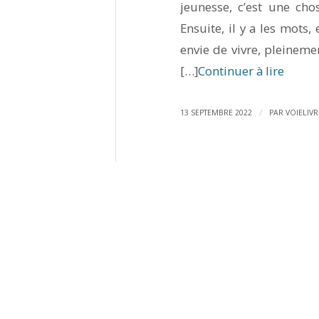
jeunesse, c’est une cho
Ensuite, il y a les mots,
envie de vivre, pleinemen
[…]
Continuer à lire
/
13 SEPTEMBRE 2022
PAR
VOIELIVR