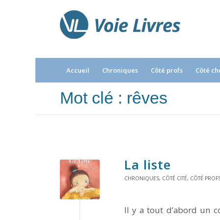
Accueil
Chroniques
Côté profs
Côté ch
Mot clé : rêves
La liste
CHRONIQUES
,
CÔTÉ CITÉ
,
CÔTÉ PROF
Il y a tout d’abord un c