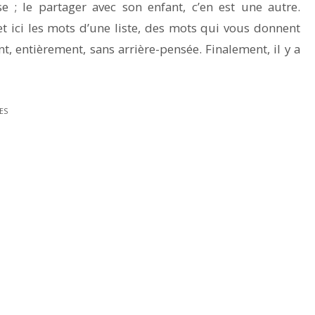
se ; le partager avec son enfant, c’en est une autre.
 et ici les mots d’une liste, des mots qui vous donnent
t, entièrement, sans arrière-pensée. Finalement, il y a
ES