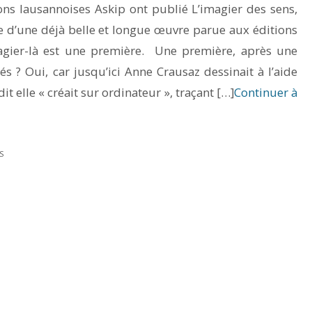
ons lausannoises Askip ont publié L’imagier des sens,
e d’une déjà belle et longue œuvre parue aux éditions
gier-là est une première. Une première, après une
és ? Oui, car jusqu’ici Anne Crausaz dessinait à l’aide
it elle « créait sur ordinateur », traçant […]
Continuer à
S