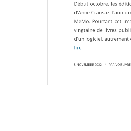
Début octobre, les éditi
d’Anne Crausaz, l’auteur
MeMo. Pourtant cet ima
vingtaine de livres publi
d’un logiciel, autrement d
lire
/
8 NOVEMBRE 2022
PAR
VOIELIVRE