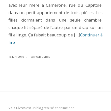
avec leur mère à Camerone, rue du Capitole,
dans un petit appartement de trois pièces. Les
filles dormaient dans une seule chambre,
chaque lit séparé de l’autre par un drap sur un
fil à linge. Ça faisait beaucoup de […]
Continuer à
lire
/
16 MAI 2016
PAR
VOIELIVRES
Voie Livres
est un blog réalisé et animé par :