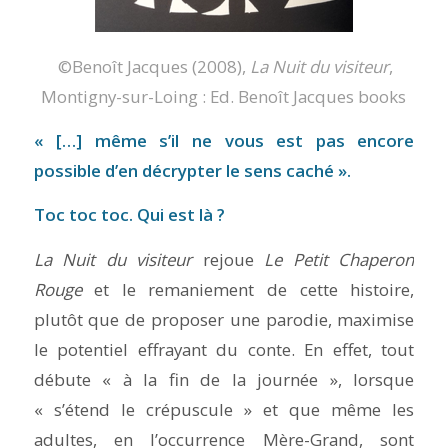
©Benoît Jacques (2008),
La Nuit du visiteur
,
Montigny-sur-Loing : Ed. Benoît Jacques books
« […] même s’il ne vous est pas encore
possible d’en décrypter le sens caché ».
Toc toc toc. Qui est là ?
La Nuit du visiteur
rejoue
Le Petit Chaperon
Rouge
et le remaniement de cette histoire,
plutôt que de proposer une parodie, maximise
le potentiel effrayant du conte. En effet, tout
débute « à la fin de la journée », lorsque
« s’étend le crépuscule » et que même les
adultes, en l’occurrence Mère-Grand, sont