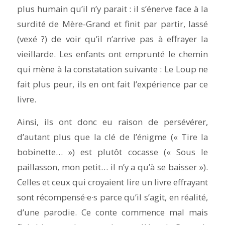
plus humain qu’il n’y parait : il s’énerve face à la
surdité de Mère-Grand et finit par partir, lassé
(vexé ?) de voir qu’il n’arrive pas à effrayer la
vieillarde. Les enfants ont emprunté le chemin
qui mène à la constatation suivante : Le Loup ne
fait plus peur, ils en ont fait l’expérience par ce
livre.
Ainsi, ils ont donc eu raison de persévérer,
d’autant plus que la clé de l’énigme (« Tire la
bobinette… ») est plutôt cocasse (« Sous le
paillasson, mon petit… il n’y a qu’à se baisser »).
Celles et ceux qui croyaient lire un livre effrayant
sont récompensé·e·s parce qu’il s’agit, en réalité,
d’une parodie. Ce conte commence mal mais