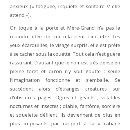
anxieux (« fatiguée, inquiète et solitaire // elle
attend »).
On toque à la porte et Mère-Grand n’a pas la
moindre idée de qui cela peut bien être. Les
yeux écarquillés, le visage surpris, elle est prête
à se cacher sous la couette. Tout cela n’est guère
rassurant. D’autant que le noir est très dense en
pleine forêt et qu’on n’y voit goutte : seule
l’imagination fonctionne et s’emballe. Se
succèdent alors d’étranges créatures sur
d’obscures pages. Ogres et géants ; volatiles
nocturnes et insectes ; diable, fantôme, sorcière
et squelette défilent. Ils deviennent de plus en
plus imposants par rapport à la « cabane