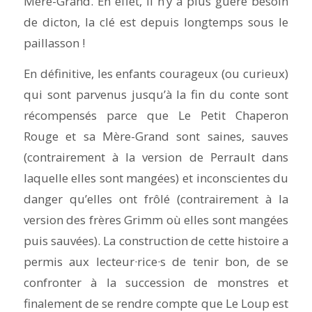
Mère-Grand. En effet, il n’y a plus guère besoin
de dicton, la clé est depuis longtemps sous le
paillasson !
En définitive, les enfants courageux (ou curieux)
qui sont parvenus jusqu’à la fin du conte sont
récompensés parce que Le Petit Chaperon
Rouge et sa Mère-Grand sont saines, sauves
(contrairement à la version de Perrault dans
laquelle elles sont mangées) et inconscientes du
danger qu’elles ont frôlé (contrairement à la
version des frères Grimm où elles sont mangées
puis sauvées). La construction de cette histoire a
permis aux lecteur·rice·s de tenir bon, de se
confronter à la succession de monstres et
finalement de se rendre compte que Le Loup est