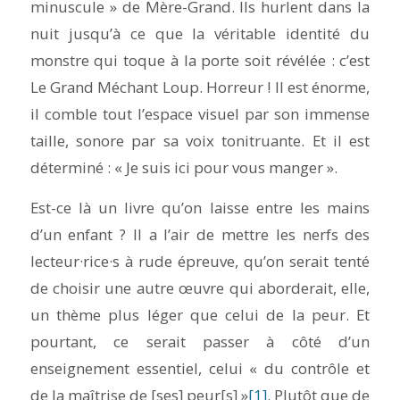
minuscule » de Mère-Grand. Ils hurlent dans la
nuit jusqu’à ce que la véritable identité du
monstre qui toque à la porte soit révélée : c’est
Le Grand Méchant Loup. Horreur ! Il est énorme,
il comble tout l’espace visuel par son immense
taille, sonore par sa voix tonitruante. Et il est
déterminé : « Je suis ici pour vous manger ».
Est-ce là un livre qu’on laisse entre les mains
d’un enfant ? Il a l’air de mettre les nerfs des
lecteur·rice·s à rude épreuve, qu’on serait tenté
de choisir une autre œuvre qui aborderait, elle,
un thème plus léger que celui de la peur. Et
pourtant, ce serait passer à côté d’un
enseignement essentiel, celui « du contrôle et
de la maîtrise de [ses] peur[s] »
[1]
. Plutôt que de