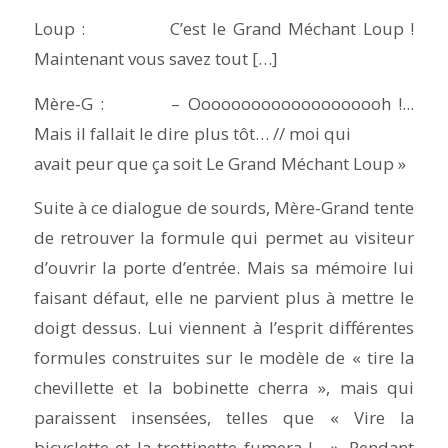
Loup : C’est le Grand Méchant Loup !
Maintenant vous savez tout […]
Mère-G : – Oooooooooooooooooooh !...
Mais il fallait le dire plus tôt… // moi qui
avait peur que ça soit Le Grand Méchant Loup »
Suite à ce dialogue de sourds, Mère-Grand tente
de retrouver la formule qui permet au visiteur
d’ouvrir la porte d’entrée. Mais sa mémoire lui
faisant défaut, elle ne parvient plus à mettre le
doigt dessus. Lui viennent à l’esprit différentes
formules construites sur le modèle de « tire la
chevillette et la bobinette cherra », mais qui
paraissent insensées, telles que « Vire la
bicyclette et la trottinette fumera !... ». Pendant