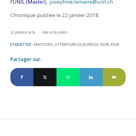
l’UNIL (Master),
josephine.lemaire@unil.ch
Chronique publiée le 22 janvier 2018
/
22 JANVIER 2018
PAR
VOIELIVRES
ETIQUETTES :
ÉMOTIONS
,
LITTÉRATURE DE JEUNESSE
,
NOIR
,
PEUR
Partager sur: