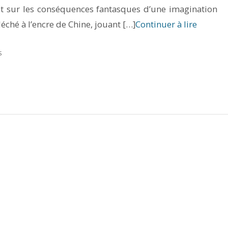
t sur les conséquences fantasques d’une imagination
ché à l’encre de Chine, jouant […]
Continuer à lire
S