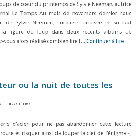
coups de cœur du printemps de Sylvie Neeman, autrice
urnal Le Temps Au mois de novembre dernier nous
ue de Sylvie Neeman, curieuse, amusée et surtout
 la figure du loup dans deux récents albums de
ez-vous alors réalisé combien lire […]
Continuer à lire
teur ou la nuit de toutes les
TÉ CITÉ
,
CÔTÉ PROFS
erfs d’acier pour ne pas abandonner cette lecture
oute et risquer ainsi de louper la clef de l’énigme »,