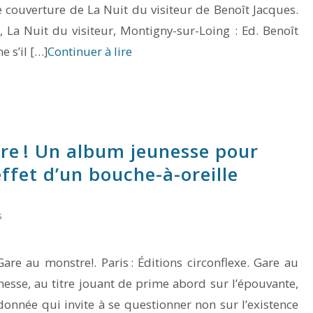
 couverture de La Nuit du visiteur de Benoît Jacques.
 La Nuit du visiteur, Montigny-sur-Loing : Ed. Benoît
 s’il […]
Continuer à lire
re ! Un album jeunesse pour
ffet d’un bouche-à-oreille
S
re au monstre!. Paris : Éditions circonflexe. Gare au
esse, au titre jouant de prime abord sur l’épouvante,
onnée qui invite à se questionner non sur l’existence