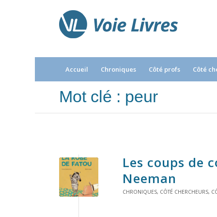
Accueil
Chroniques
Côté profs
Côté ch
Mot clé : peur
Les coups de c
Neeman
CHRONIQUES
,
CÔTÉ CHERCHEURS
,
C