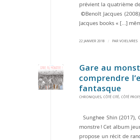
prévient la quatrième de
©Benoît Jacques (2008),
Jacques books « […] même
/
22 JANVIER 2018
PAR
VOIELIVRES
Gare au monst
comprendre l’e
fantasque
CHRONIQUES
,
CÔTÉ CITÉ
,
CÔTÉ PROF
Sunghee Shin (2017), Ga
monstre ! Cet album jeun
propose un récit de rand