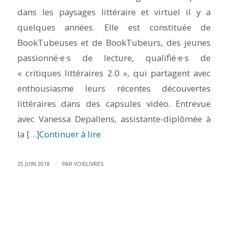
dans les paysages littéraire et virtuel il y a
quelques années. Elle est constituée de
BookTubeuses et de BookTubeurs, des jeunes
passionné·e·s de lecture, qualifié·e·s de
« critiques littéraires 2.0 », qui partagent avec
enthousiasme leurs récentes découvertes
littéraires dans des capsules vidéo. Entrevue
avec Vanessa Depallens, assistante-diplômée à
la […]
Continuer à lire
/
25 JUIN 2018
PAR
VOIELIVRES