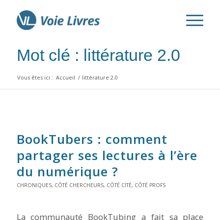
Mot clé : littérature 2.0
Vous êtes ici :
Accueil
/
littérature 2.0
BookTubers : comment
partager ses lectures à l’ère
du numérique ?
CHRONIQUES
,
CÔTÉ CHERCHEURS
,
CÔTÉ CITÉ
,
CÔTÉ PROFS
La communauté BookTubing a fait sa place