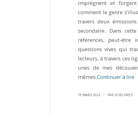
imprègnent et forgent
comment le genre s’illust
travers deux émissions 
secondaire. Dans cett
références, peut-être 
questions vives qui trav
lecteurs, à travers ces l
unes de mes découvert
mêmes.
Continuer à lire
/
19 MARS 2024
PAR
VOIELIVRES