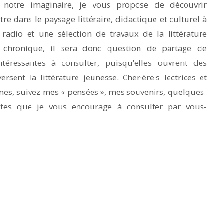
 notre imaginaire, je vous propose de découvrir
re dans le paysage littéraire, didactique et culturel à
radio et une sélection de travaux de la littérature
e chronique, il sera donc question de partage de
intéressantes à consulter, puisqu’elles ouvrent des
ersent la littérature jeunesse. Cher·ère·s lectrices et
ignes, suivez mes « pensées », mes souvenirs, quelques-
es que je vous encourage à consulter par vous-