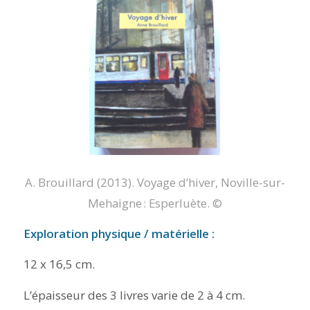
A. Brouillard (2013).
Voyage d’hiver
, Noville-sur-
Mehaigne : Esperluète. ©
Exploration
physique / matérielle :
12 x 16,5 cm.
L’épaisseur des 3 livres varie de 2 à 4 cm.