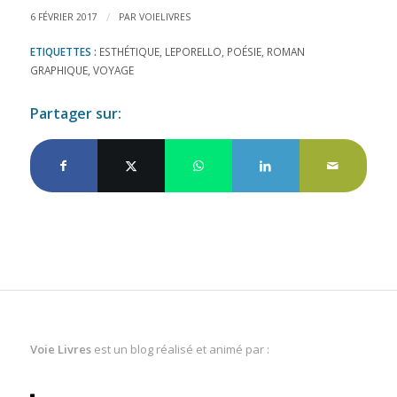
/
6 FÉVRIER 2017
PAR
VOIELIVRES
ETIQUETTES :
ESTHÉTIQUE
,
LEPORELLO
,
POÉSIE
,
ROMAN
GRAPHIQUE
,
VOYAGE
Partager sur:
Voie Livres
est un blog réalisé et animé par :