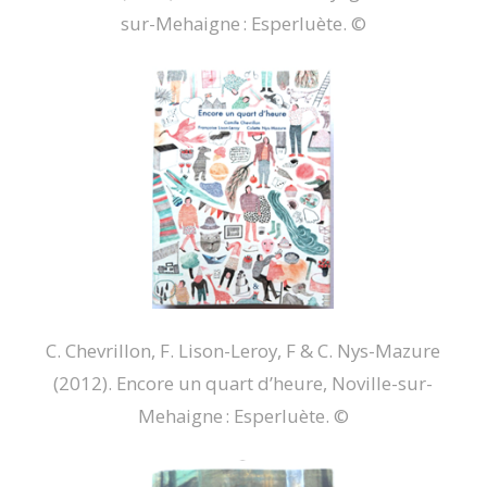
sur-Mehaigne : Esperluète. ©
C. Chevrillon, F. Lison-Leroy, F & C. Nys-Mazure
(2012).
Encore un quart d’heure
, Noville-sur-
Mehaigne : Esperluète. ©