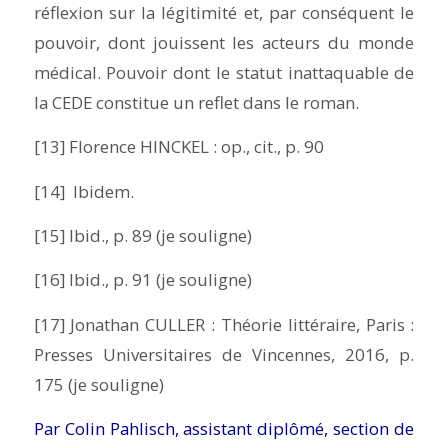
réflexion sur la légitimité et, par conséquent le
pouvoir, dont jouissent les acteurs du monde
médical. Pouvoir dont le statut inattaquable de
la CEDE constitue un reflet dans le roman.
[13] Florence HINCKEL :
op.
,
cit.
, p. 90
[14]
Ibidem.
[15]
Ibid.,
p. 89 (je souligne)
[16]
Ibid.,
p. 91 (je souligne)
[17] Jonathan CULLER :
Théorie littéraire
, Paris :
Presses Universitaires de Vincennes, 2016, p.
175 (je souligne)
Par Colin Pahlisch, assistant diplômé, section de