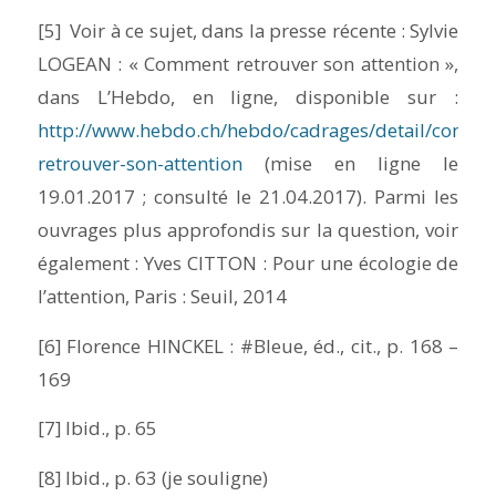
[5] Voir à ce sujet, dans la presse récente : Sylvie
LOGEAN : « Comment retrouver son attention »,
dans
L’Hebdo
, en ligne, disponible sur :
http://www.hebdo.ch/hebdo/cadrages/detail/comme
retrouver-son-attention
(mise en ligne le
19.01.2017 ; consulté le 21.04.2017). Parmi les
ouvrages plus approfondis sur la question, voir
également : Yves CITTON :
Pour une écologie de
l’attention
, Paris : Seuil, 2014
[6] Florence HINCKEL :
#Bleue
,
éd.
,
cit.
, p. 168 –
169
[7]
Ibid.,
p. 65
[8]
Ibid.,
p. 63 (je souligne)