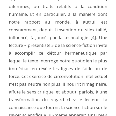
dilemmes, ou traits relatifs à la condition
humaine. Et en particulier, à la manière dont
notre rapport au monde, à autrui, est
constamment, depuis l’invention du silex taillé,
influencé, façonné, par la technologie [4]. Une
lecture « présentiste » de la science-fiction invite
à accomplir ce détour herméneutique par
lequel le texte interroge notre quotidien le plus
immédiat, en révèle les lignes de faille ou de
force. Cet exercice de circonvolution intellectuel
n’est pas neutre non plus. Il nourrit l’imaginaire,
affute le sens critique, et aboutit, parfois, à une
transformation du regard chez le lecteur. La
connaissance que fournit la science-fiction sur le
savoir scientifique lui-même apparaît ainsi bien