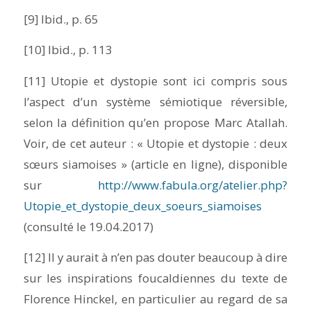
[9]
Ibid
., p. 65
[10]
Ibid.
, p. 113
[11] Utopie et dystopie sont ici compris sous
l’aspect d’un
système sémiotique réversible
,
selon la définition qu’en propose Marc Atallah.
Voir, de cet auteur : « Utopie et dystopie : deux
sœurs siamoises » (article en ligne), disponible
sur
http://www.fabula.org/atelier.php?
Utopie_et_dystopie_deux_soeurs_siamoises
(consulté le 19.04.2017)
[12] Il y aurait à n’en pas douter beaucoup à dire
sur les inspirations foucaldiennes du texte de
Florence Hinckel, en particulier au regard de sa