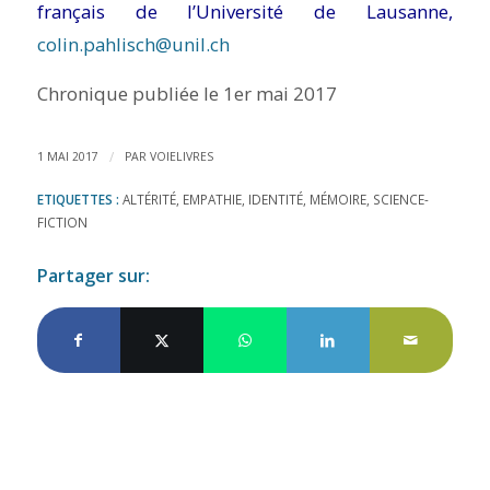
français de l’Université de Lausanne,
colin.pahlisch@unil.ch
Chronique publiée le 1er mai 2017
/
1 MAI 2017
PAR
VOIELIVRES
ETIQUETTES :
ALTÉRITÉ
,
EMPATHIE
,
IDENTITÉ
,
MÉMOIRE
,
SCIENCE-
FICTION
Partager sur: