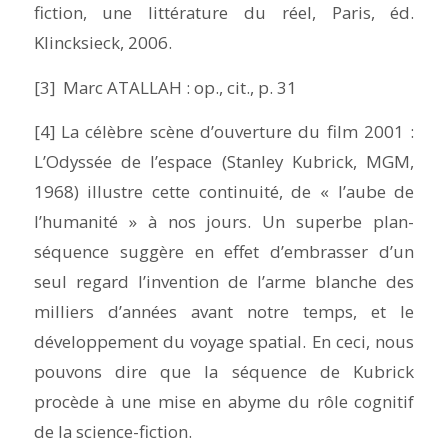
fiction, une littérature du réel
, Paris, éd.
Klincksieck, 2006.
[3] Marc ATALLAH :
op.
,
cit.
, p. 31
[4] La célèbre scène d’ouverture du film
2001 :
L’Odyssée de l’espace
(Stanley Kubrick, MGM,
1968) illustre cette continuité, de « l’aube de
l’humanité » à nos jours. Un superbe plan-
séquence suggère en effet d’embrasser d’un
seul regard l’invention de l’arme blanche des
milliers d’années avant notre temps, et le
développement du voyage spatial. En ceci, nous
pouvons dire que la séquence de Kubrick
procède à une mise en abyme du rôle cognitif
de la science-fiction.