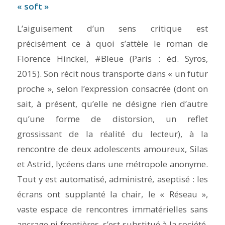
« soft »
L’aiguisement d’un sens critique est
précisément ce à quoi s’attèle le roman de
Florence Hinckel,
#Bleue
(Paris : éd. Syros,
2015). Son récit nous transporte dans « un futur
proche », selon l’expression consacrée (dont on
sait, à présent, qu’elle ne désigne rien d’autre
qu’une forme de distorsion, un reflet
grossissant de la réalité du lecteur), à la
rencontre de deux adolescents amoureux, Silas
et Astrid, lycéens dans une métropole anonyme.
Tout y est automatisé, administré, aseptisé : les
écrans ont supplanté la chair, le « Réseau »,
vaste espace de rencontres immatérielles sans
ancrage ni frontières, s’est substitué à la société.