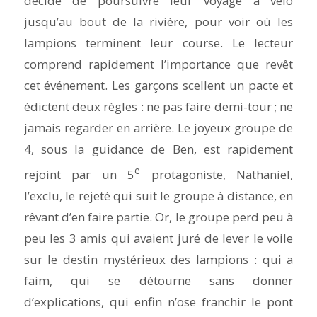
décide de poursuivre leur voyage à vélo
jusqu’au bout de la rivière, pour voir où les
lampions terminent leur course. Le lecteur
comprend rapidement l’importance que revêt
cet événement. Les garçons scellent un pacte et
édictent deux règles : ne pas faire demi-tour ; ne
jamais regarder en arrière. Le joyeux groupe de
4, sous la guidance de Ben, est rapidement
e
rejoint par un 5
protagoniste, Nathaniel,
l’exclu, le rejeté qui suit le groupe à distance, en
rêvant d’en faire partie. Or, le groupe perd peu à
peu les 3 amis qui avaient juré de lever le voile
sur le destin mystérieux des lampions : qui a
faim, qui se détourne sans donner
d’explications, qui enfin n’ose franchir le pont