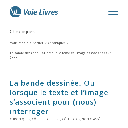
Chroniques
Vous êtes ici :
Accueil
/
Chroniques
/
La bande dessinée. Ou lorsque le texte et l’image s’associent pour
(nou...
La bande dessinée. Ou
lorsque le texte et l’image
s’associent pour (nous)
interroger
CHRONIQUES
,
CÔTÉ CHERCHEURS
,
CÔTÉ PROFS
,
NON CLASSÉ