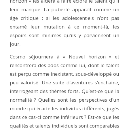
horizon » les aidera à faire éclore le talent qu’il
leur manque. La puberté apparaît comme un
âge critique : si les adolescent·e·s n’ont pas
entamé leur mutation à ce moment-là, les
espoirs sont minimes qu’ils y parviennent un
jour.
Cosmo séjournera à « Nouvel horizon » et
rencontrera des ados comme lui, dont le talent
est perçu comme inexistant, sous-développé ou
peu valorisé. Une suite d’aventures s’enchaine,
interrogeant des thèmes forts. Qu’est-ce que la
normalité ? Quelles sont les perspectives d’un
monde qui écarte les individus différents, jugés
dans ce cas-ci comme inférieurs ? Est-ce que les
qualités et talents individuels sont comparables