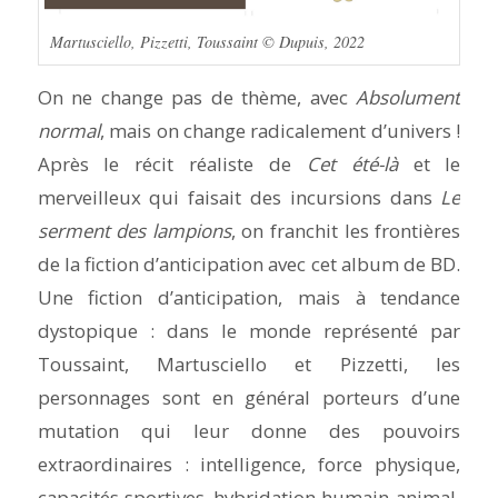
Martusciello, Pizzetti, Toussaint © Dupuis, 2022
On ne change pas de thème, avec
Absolument
normal
, mais on change radicalement d’univers !
Après le récit réaliste de
Cet été-là
et le
merveilleux qui faisait des incursions dans
Le
serment des lampions
, on franchit les frontières
de la fiction d’anticipation avec cet album de BD.
Une fiction d’anticipation, mais à tendance
dystopique : dans le monde représenté par
Toussaint, Martusciello et Pizzetti, les
personnages sont en général porteurs d’une
mutation qui leur donne des pouvoirs
extraordinaires : intelligence, force physique,
capacités sportives, hybridation humain-animal,