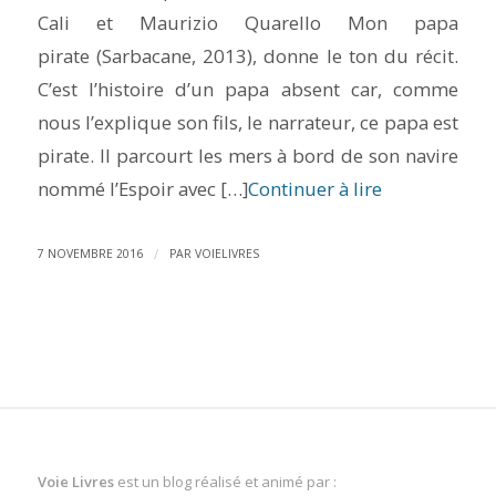
Cali et Maurizio Quarello Mon papa
pirate (Sarbacane, 2013), donne le ton du récit.
C’est l’histoire d’un papa absent car, comme
nous l’explique son fils, le narrateur, ce papa est
pirate. Il parcourt les mers à bord de son navire
nommé l’Espoir avec […]
Continuer à lire
/
7 NOVEMBRE 2016
PAR
VOIELIVRES
Voie Livres
est un blog réalisé et animé par :