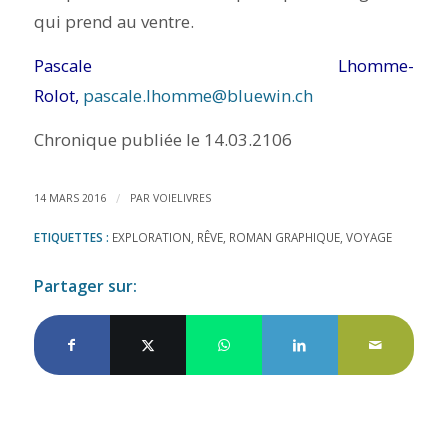
qui prend au ventre.
Pascale Lhomme-
Rolot,
pascale.lhomme@bluewin.ch
Chronique publiée le 14.03.2106
/
14 MARS 2016
PAR
VOIELIVRES
ETIQUETTES :
EXPLORATION
,
RÊVE
,
ROMAN GRAPHIQUE
,
VOYAGE
Partager sur: