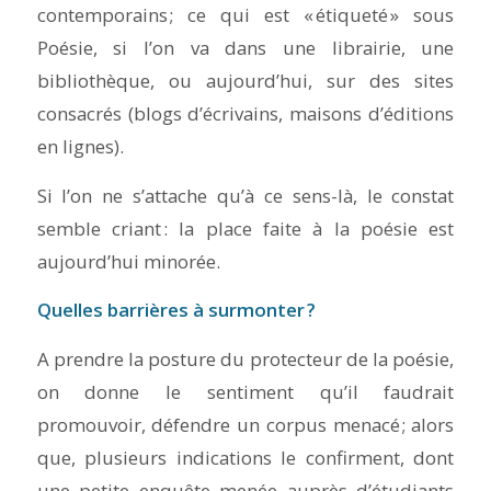
contemporains ; ce qui est « étiqueté » sous
Poésie, si l’on va dans une librairie, une
bibliothèque, ou aujourd’hui, sur des sites
consacrés (blogs d’écrivains, maisons d’éditions
en lignes).
Si l’on ne s’attache qu’à ce sens-là, le constat
semble criant : la place faite à la poésie est
aujourd’hui minorée.
Quelles barrières à surmonter ?
A prendre la posture du protecteur de la poésie,
on donne le sentiment qu’il faudrait
promouvoir, défendre un corpus menacé ; alors
que, plusieurs indications le confirment, dont
une petite enquête menée auprès d’étudiants