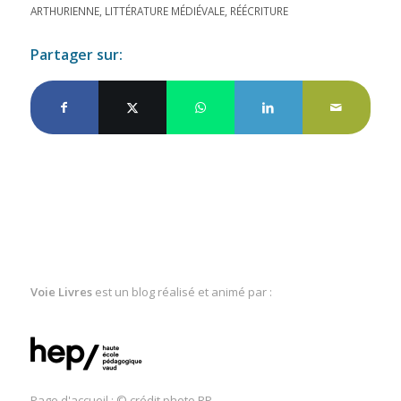
ARTHURIENNE
,
LITTÉRATURE MÉDIÉVALE
,
RÉÉCRITURE
Partager sur:
Voie Livres
est un blog réalisé et animé par :
Page d'accueil : © crédit photo RP