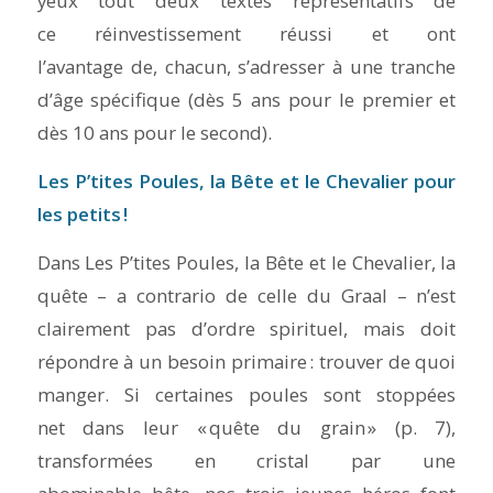
yeux tout deux textes représentatifs de
ce réinvestissement réussi et ont
l’avantage de, chacun, s’adresser à une tranche
d’âge spécifique (dès 5 ans pour le premier et
dès 10 ans pour le second).
Les P’tites Poules, la Bête et le Chevalier
p
our
les peti
t
s !
Dans
Les P’tites Poules, la Bête et le Chevalier
, la
quête – a contrario de celle du Graal – n’est
clairement pas d’ordre spirituel, mais doit
répondre à un besoin primaire : trouver de quoi
manger. Si certaines poules sont stoppées
net dans leur « quête du grain » (p. 7),
transformées en cristal par une