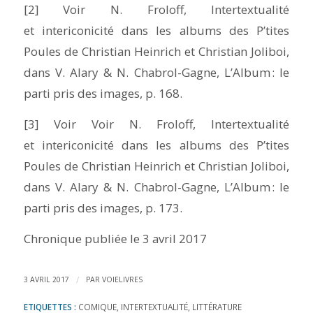
[2] Voir N. Froloff, Intertextualité
et intericonicité dans les albums des
P’tites
Poules
de Christian Heinrich et Christian Joliboi,
dans V. Alary & N. Chabrol-Gagne,
L’Album : le
parti pris des images
, p. 168.
[3] Voir Voir N. Froloff, Intertextualité
et intericonicité dans les albums des
P’tites
Poules
de Christian Heinrich et Christian Joliboi,
dans V. Alary & N. Chabrol-Gagne,
L’Album : le
parti pris des images
, p. 173.
Chronique publiée le 3 avril 2017
/
3 AVRIL 2017
PAR
VOIELIVRES
ETIQUETTES :
COMIQUE
,
INTERTEXTUALITÉ
,
LITTÉRATURE