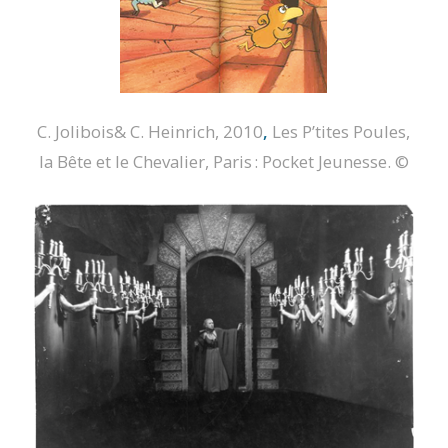
C. Jolibois& C. Heinrich, 2010
,
Les P’tites Poules,
la Bête et le Chevalier
, Paris : Pocket Jeunesse.
©